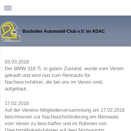
Bocholter Automobil-Club e.V. im ADAC
03.03.2018
Der BMW 318 Ti, in gutem Zustand, wurde vom Verein
gekauft und wird nun zum Rennauto für
Nachwuchsfahrer, die bei uns im Verein sind,
aufgebaut.
17.02.2018
Auf der Vereins-Mitgliederversammlung am 17.02.2018
beschlossen zur Nachwuchsförderung ein Rennauto
vom Verein zu beschaffen und im Rahmen von
Gleichmäßigkeitsfahrten auf dem Nürburgring