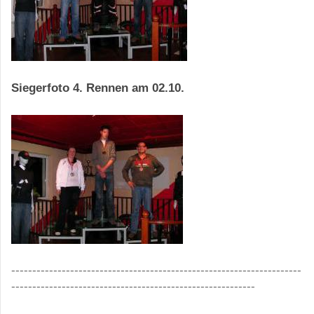
Siegerfoto 4. Rennen am 02.10.
---------------------------------------------------------------------
----------------------------------------------------------