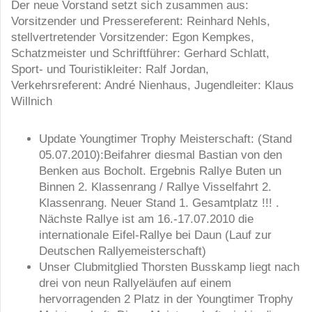
Der neue Vorstand setzt sich zusammen aus:
Vorsitzender und Pressereferent: Reinhard Nehls,
stellvertretender Vorsitzender: Egon Kempkes,
Schatzmeister und Schriftführer: Gerhard Schlatt,
Sport- und Touristikleiter: Ralf Jordan,
Verkehrsreferent: André Nienhaus, Jugendleiter: Klaus
Willnich
Update Youngtimer Trophy Meisterschaft: (Stand
05.07.2010):Beifahrer diesmal Bastian von den
Benken aus Bocholt. Ergebnis Rallye Buten un
Binnen 2. Klassenrang / Rallye Visselfahrt 2.
Klassenrang. Neuer Stand 1. Gesamtplatz !!! .
Nächste Rallye ist am 16.-17.07.2010 die
internationale Eifel-Rallye bei Daun (Lauf zur
Deutschen Rallyemeisterschaft)
Unser Clubmitglied Thorsten Busskamp liegt nach
drei von neun Rallyeläufen auf einem
hervorragenden 2 Platz in der Youngtimer Trophy